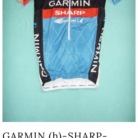
GARMIN (h)-SHARP-