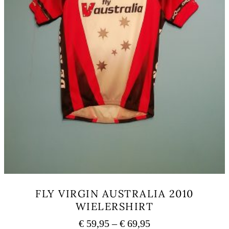
FLY VIRGIN AUSTRALIA 2010
WIELERSHIRT
€
59,95
–
€
69,95
価