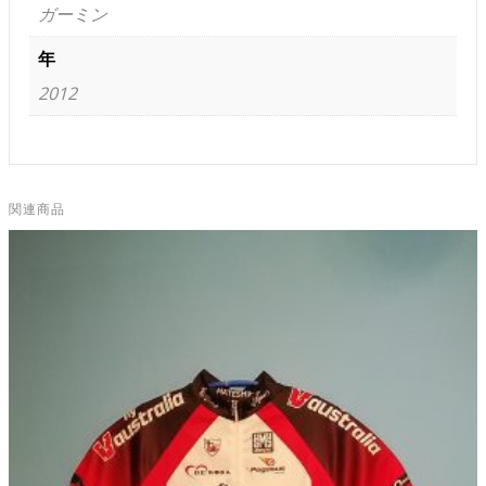
ガーミン
年
2012
関連商品