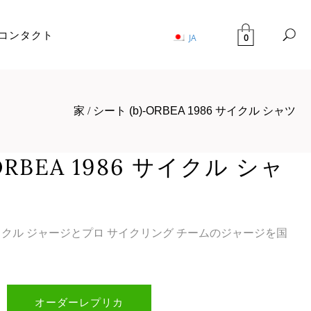
コンタクト
0
JA
家
/
シート (b)-ORBEA 1986 サイクル シャツ
ORBEA 1986 サイクル シャ
サイクル ジャージとプロ サイクリング チームのジャージを国
オーダーレプリカ