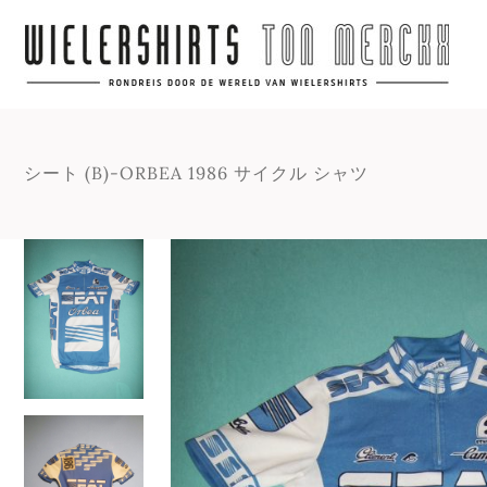
シート (B)-ORBEA 1986 サイクル シャツ