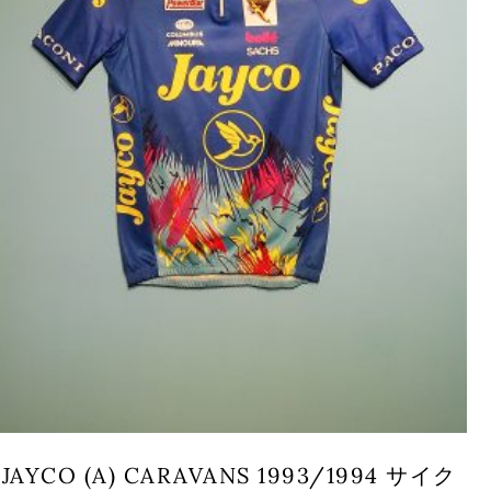
JAYCO (A) CARAVANS 1993/1994 サイク