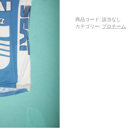
商品コード:
該当なし
カテゴリー:
プロチーム