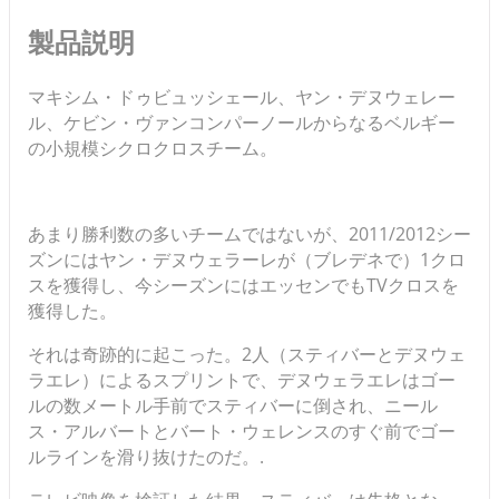
製品説明
マキシム・ドゥビュッシェール、ヤン・デヌウェレー
ル、ケビン・ヴァンコンパーノールからなるベルギー
の小規模シクロクロスチーム。
あまり勝利数の多いチームではないが、2011/2012シー
ズンにはヤン・デヌウェラーレが（ブレデネで）1クロ
スを獲得し、今シーズンにはエッセンでもTVクロスを
獲得した。
それは奇跡的に起こった。2人（スティバーとデヌウェ
ラエレ）によるスプリントで、デヌウェラエレはゴー
ルの数メートル手前でスティバーに倒され、ニール
ス・アルバートとバート・ウェレンスのすぐ前でゴー
ルラインを滑り抜けたのだ。.