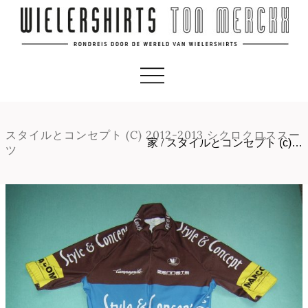
スタイルとコンセプト (C) 2012-2013 シクロクロススー
家
/
スタイルとコンセプト (c)…
ツ