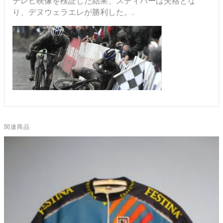
テレビ映像を検証した結果、スティバーは失格とな
り、デヌウェラエレが勝利した。.
関連商品