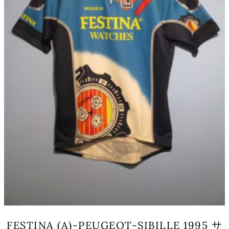
FESTINA (A)-PEUGEOT-SIBILLE 1995 サ