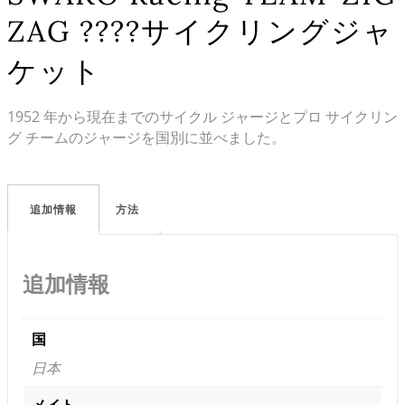
ZAG ????サイクリングジャ
ケット
1952 年から現在までのサイクル ジャージとプロ サイクリン
グ チームのジャージを国別に並べました。
追加情報
方法
追加情報
国
日本
メイト