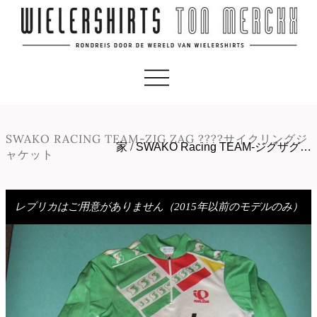
SWAKO RACING TEAM-ZIG ZAG ????サイクリングジ
家
/
SWAKO Racing TEAM-ジグザグ…
ャケット
レプリカはご用意がありません（2015年以前のモデルのみ）