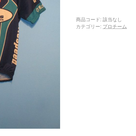
商品コード:
該当なし
カテゴリー:
プロチーム