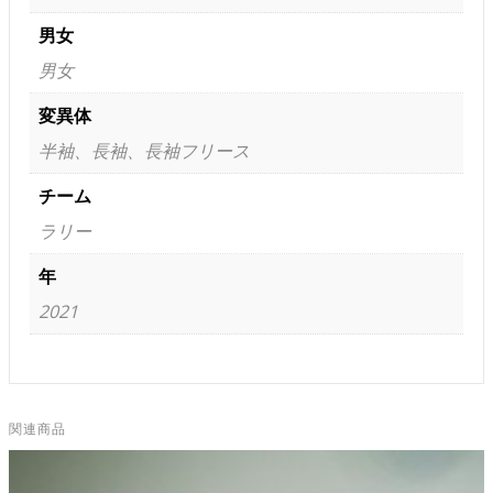
男女
男女
変異体
半袖、長袖、長袖フリース
チーム
ラリー
年
2021
関連商品