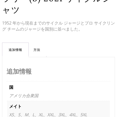
ャツ
1952 年から現在までのサイクル ジャージとプロ サイクリン
グ チームのジャージを国別に並べました。
追加情報
方法
追加情報
国
アメリカ合衆国
メイト
XS、S、M、L、XL、XXL、3XL、4XL、5XL