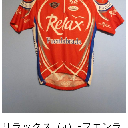
リラックス（a）-フエンラ