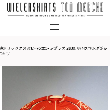
リラックス（A）-フエンラブラダ 2003 サイクリングシ
家
/
リラックス（a）-フエンラブラダ 2003 サイクリングシャ
ャツ
ツ