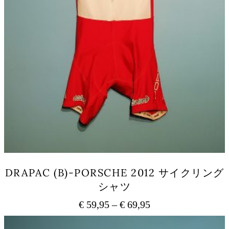
DRAPAC (B)-PORSCHE 2012 サイクリング
シャツ
€
59,95
–
€
69,95
価
格
こ