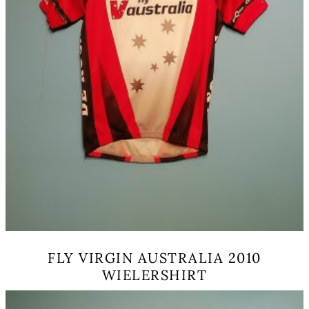
FLY VIRGIN AUSTRALIA 2010
WIELERSHIRT
こ