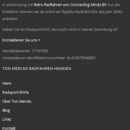
In Verbindung mit
Retro-Radfahren von Connecting Minds BV
Aus der
Kollektion können wir ab sofort ein Replika-Radtrikot (für das Jahr 2000)
anbieten.
Haben Sie ein Radsportshirt, das noch nicht in meiner Sammlung ist?
Kontaktieren Sie uns >
Handelskammer: 17187839
Umsatzsteuer-Identifikationsnummer: NL816079596B01
TON MERCKX RADFAHREN-HEMDEN
Heim
Radsport-Shirts
Über Ton Merckx
Blog
Links
Kontakt