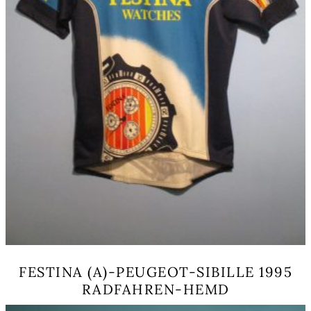
gewählt
werden
FESTINA (A)-PEUGEOT-SIBILLE 1995
RADFAHREN-HEMD
Dieses