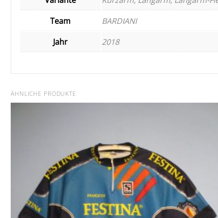
Team
BARDIANI
Jahr
2018
ÄHNLICHE PRODUKTE