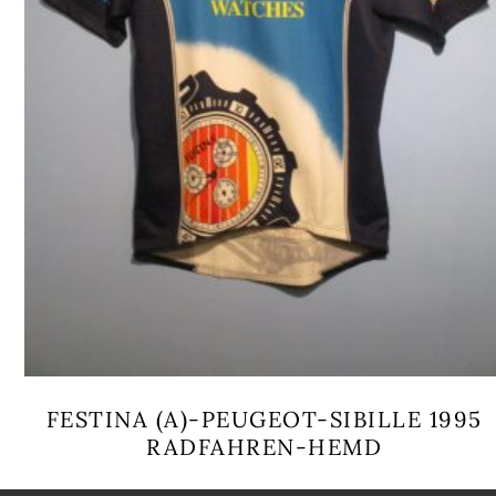
FESTINA (A)-PEUGEOT-SIBILLE 1995
RADFAHREN-HEMD
Dieses