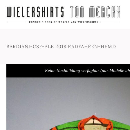
BARDIANI-CSF-ALE 2018 RADFAHREN-HEMD
Keine Nachbildung verfügbar (nur Modelle a