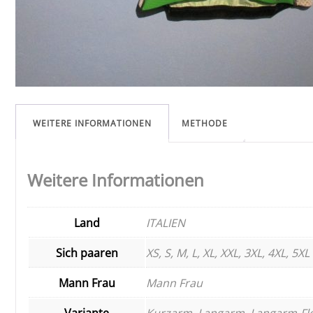
WEITERE INFORMATIONEN
METHODE
Weitere Informationen
Land
ITALIEN
Sich paaren
XS, S, M, L, XL, XXL, 3XL, 4XL, 5XL
Mann Frau
Mann Frau
Variante
Kurzarm, Langarm, Langarm-Fl