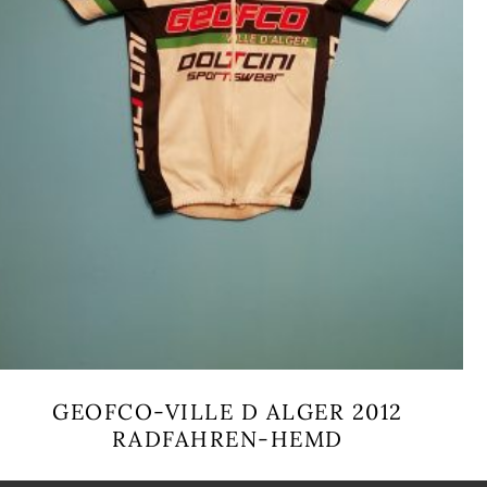
GEOFCO-VILLE D ALGER 2012
RADFAHREN-HEMD
Dieses