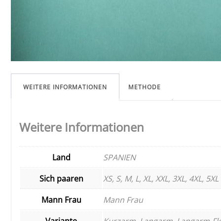
WEITERE INFORMATIONEN
METHODE
Weitere Informationen
Land
SPANIEN
Sich paaren
XS, S, M, L, XL, XXL, 3XL, 4XL, 5XL
Mann Frau
Mann Frau
Variante
Kurzarm, Langarm, Langarm-Fl