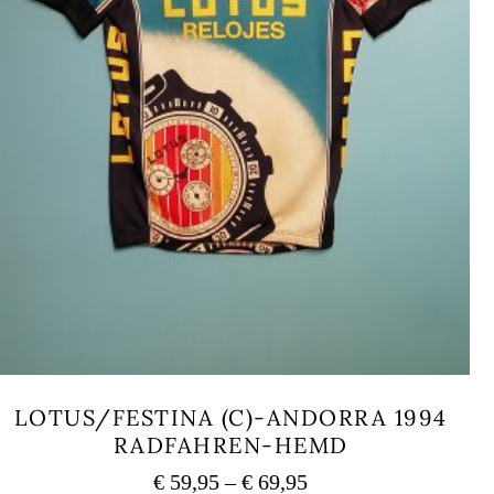
LOTUS/FESTINA (C)-ANDORRA 1994
RADFAHREN-HEMD
Preisspanne:
€
59,95
–
€
69,95