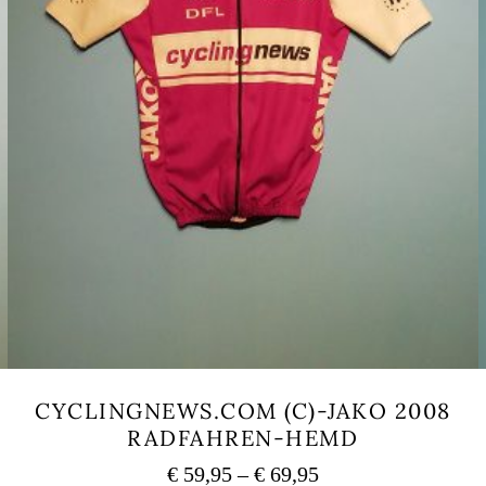
CYCLINGNEWS.COM (C)-JAKO 2008
RADFAHREN-HEMD
Preisspanne:
€
59,95
–
€
69,95