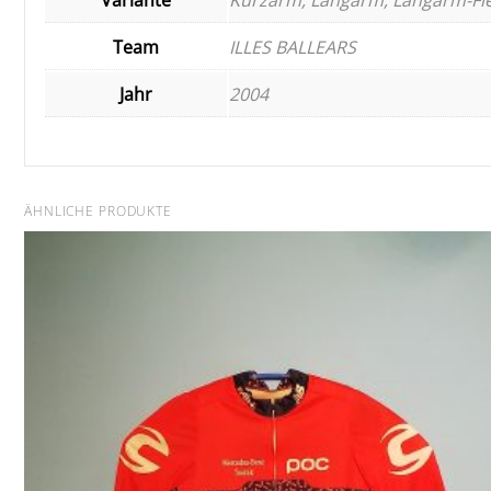
Team
ILLES BALLEARS
Jahr
2004
ÄHNLICHE PRODUKTE