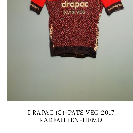
DRAPAC (C)-PATS VEG 2017
RADFAHREN-HEMD
Dieses