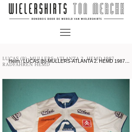
LUCAS (B)-MULLERS-ATLANTA 2. HEMD 1987
Heim
/
LUCAS (b)-MULLERS-ATLANTA 2. HEMD 1987…
RADFAHREN HEMD