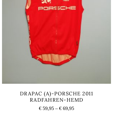
DRAPAC (A)-PORSCHE 2011
RADFAHREN-HEMD
Preisspanne:
€
59,95
–
€
69,95