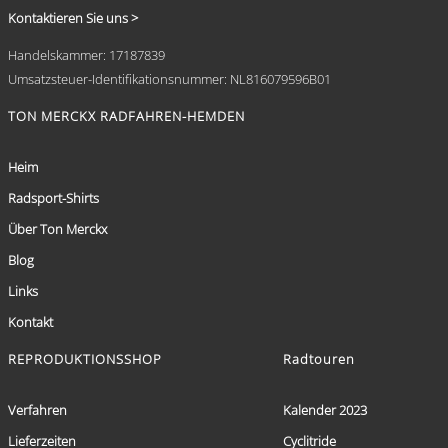
Kontaktieren Sie uns >
Handelskammer: 17187839
Umsatzsteuer-Identifikationsnummer: NL816079596B01
TON MERCKX RADFAHREN-HEMDEN
Heim
Radsport-Shirts
Über Ton Merckx
Blog
Links
Kontakt
REPRODUKTIONSSHOP
Radtouren
Verfahren
Kalender 2023
Lieferzeiten
Cyclitride