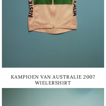
KAMPIOEN VAN AUSTRALIE 2007
WIELERSHIRT
Dieses
Produkt
weist
mehrere