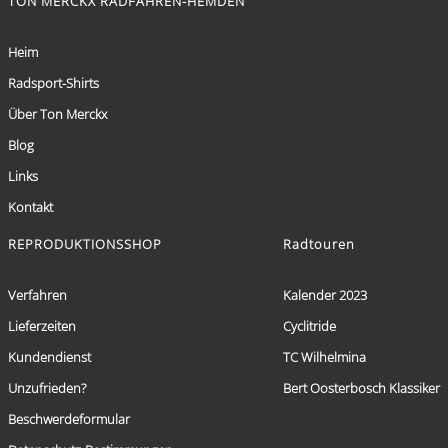
TON MERCKX RADFAHREN-HEMDEN
Heim
Radsport-Shirts
Über Ton Merckx
Blog
Links
Kontakt
REPRODUKTIONSSHOP
Radtouren
Verfahren
Kalender 2023
Lieferzeiten
Cyclitride
Kundendienst
TC Wilhelmina
Unzufrieden?
Bert Oosterbosch Klassiker
Beschwerdeformular