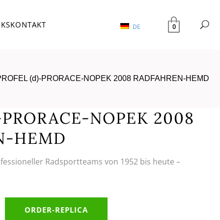
NKS
KONTAKT
0
DE
PROFEL (d)-PRORACE-NOPEK 2008 RADFAHREN-HEMD
)-PRORACE-NOPEK 2008
N-HEMD
ofessioneller Radsportteams von 1952 bis heute –
ORDER-REPLICA