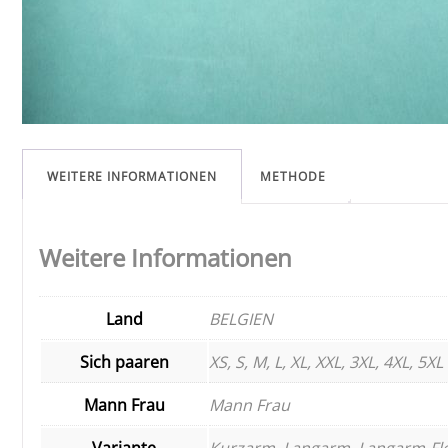
WEITERE INFORMATIONEN
METHODE
Weitere Informationen
Land
BELGIEN
Sich paaren
XS, S, M, L, XL, XXL, 3XL, 4XL, 5XL
Mann Frau
Mann Frau
Variante
Kurzarm, Langarm, Langarm-Fl