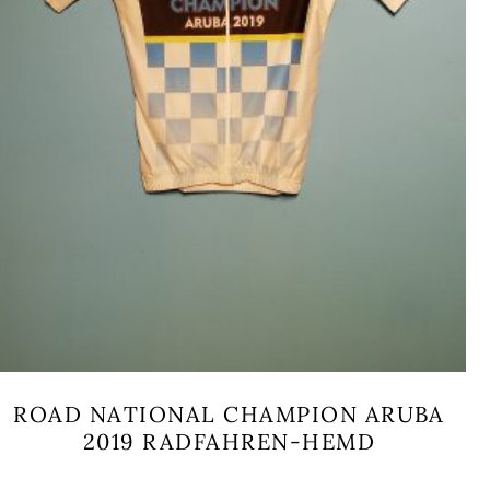
ROAD NATIONAL CHAMPION ARUBA
2019 RADFAHREN-HEMD
Dieses