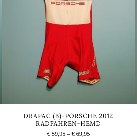
DRAPAC (B)-PORSCHE 2012
RADFAHREN-HEMD
Preisspanne:
€
59,95
–
€
69,95