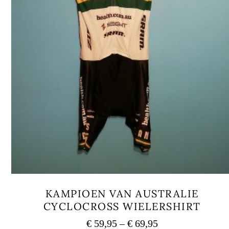
KAMPIOEN VAN AUSTRALIE
CYCLOCROSS WIELERSHIRT
Preisspanne:
€
59,95
–
€
69,95