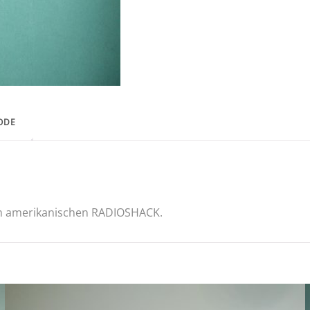
ODE
m amerikanischen RADIOSHACK.