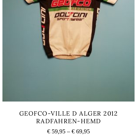
GEOFCO-VILLE D ALGER 2012
RADFAHREN-HEMD
Preisspanne:
€
59,95
–
€
69,95