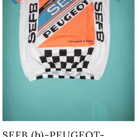
SEFB (b)-PEUGEOT-