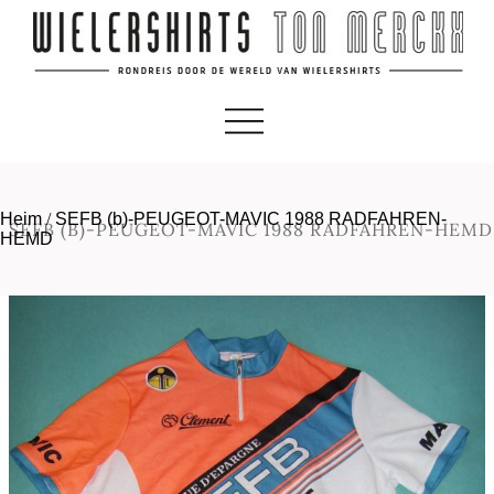
Heim
/
SEFB (b)-PEUGEOT-MAVIC 1988 RADFAHREN-
SEFB (B)-PEUGEOT-MAVIC 1988 RADFAHREN-HEMD
HEMD