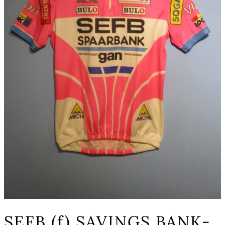
SEFB (f) SAVINGS BANK-