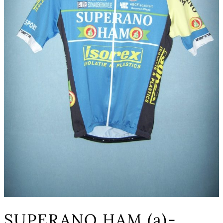
SUPERANO HAM (a)-