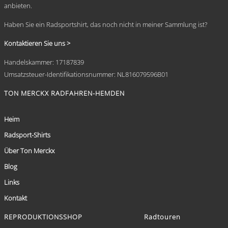
anbieten.
Haben Sie ein Radsportshirt, das noch nicht in meiner Sammlung ist?
Kontaktieren Sie uns >
Handelskammer: 17187839
Umsatzsteuer-Identifikationsnummer: NL816079596B01
TON MERCKX RADFAHREN-HEMDEN
Heim
Radsport-Shirts
Über Ton Merckx
Blog
Links
Kontakt
REPRODUKTIONSSHOP
Radtouren