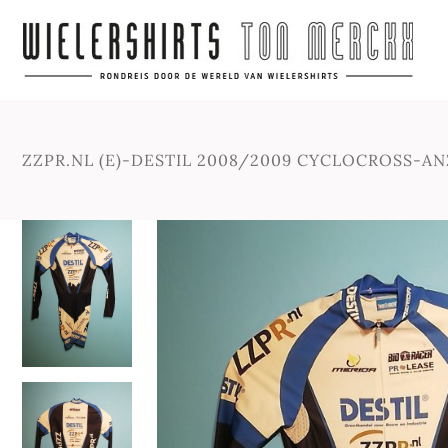
ZZPR.NL (E)-DESTIL 2008/2009 CYCLOCROSS-A