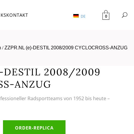
NKS
KONTAKT
0
DE
m
/
ZZPR.NL (e)-DESTIL 2008/2009 CYCLOCROSS-ANZUG
)-DESTIL 2008/2009
SS-ANZUG
ofessioneller Radsportteams von 1952 bis heute –
ORDER-REPLICA