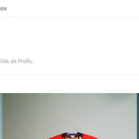
ODE
ls als Profis.