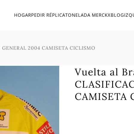
HOGAR
PEDIR RÉPLICA
TONELADA MERCKX
BLOG
IZQ
 GENERAL 2004 CAMISETA CICLISMO
Vuelta al B
CLASIFICA
CAMISETA 