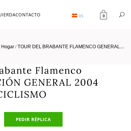
UIERDA
CONTACTO
0
ES
Hogar
/
TOUR DEL BRABANTE FLAMENCO GENERAL…
rabante Flamenco
CIÓN GENERAL 2004
CICLISMO
PEDIR RÉPLICA