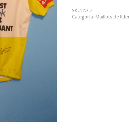
SKU:
N/D
Categoría:
Maillots de líde