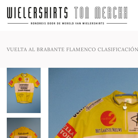
VUELTA AL BRABANTE FLAMENCO CLASIFICACIÓN