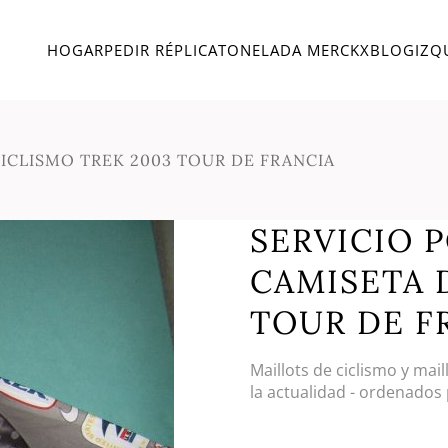
HOGAR
PEDIR RÉPLICA
TONELADA MERCKX
BLOG
IZQ
 CICLISMO TREK 2003 TOUR DE FRANCIA
SERVICIO PO
CAMISETA 
TOUR DE F
Maillots de ciclismo y mai
la actualidad - ordenados 