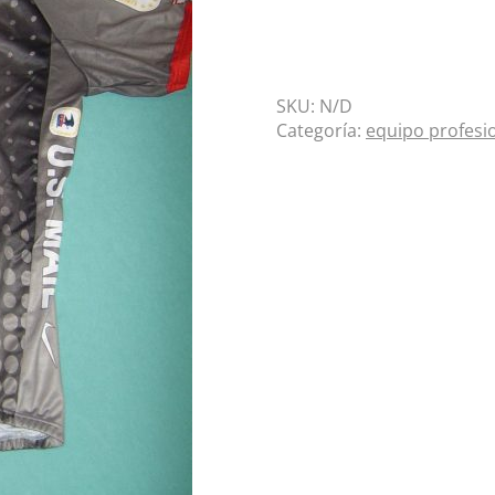
SKU:
N/D
Categoría:
equipo profesi