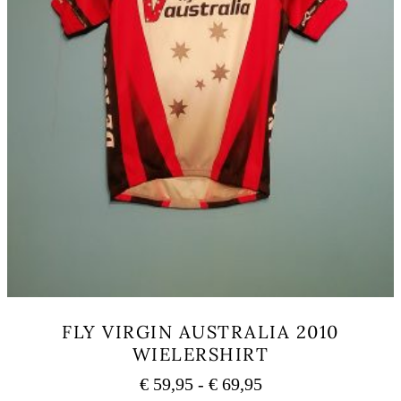
FLY VIRGIN AUSTRALIA 2010
WIELERSHIRT
Rango
€
59,95
-
€
69,95