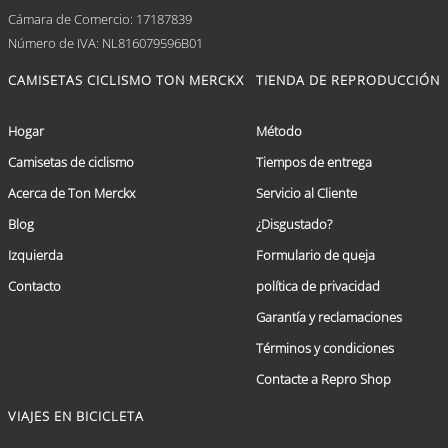
Cámara de Comercio: 17187839
Número de IVA: NL816079596B01
CAMISETAS CICLISMO TON MERCKX
TIENDA DE REPRODUCCIÓN
Hogar
Método
Camisetas de ciclismo
Tiempos de entrega
Acerca de Ton Merckx
Servicio al Cliente
Blog
¿Disgustado?
Izquierda
Formulario de queja
Contacto
política de privacidad
Garantía y reclamaciones
Términos y condiciones
Contacte a Repro Shop
VIAJES EN BICICLETA