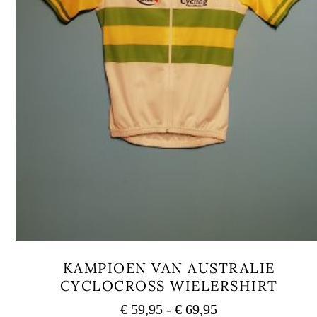
KAMPIOEN VAN AUSTRALIE
CYCLOCROSS WIELERSHIRT
Rango
€
59,95
-
€
69,95