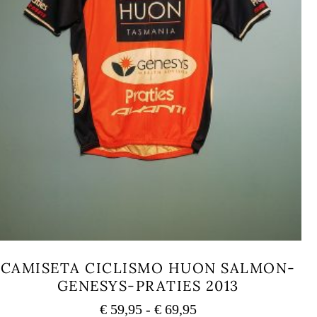
CAMISETA CICLISMO HUON SALMON-
GENESYS-PRATIES 2013
Rango
€
59,95
-
€
69,95