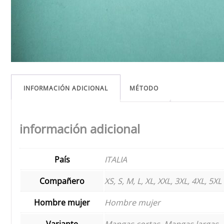
INFORMACIÓN ADICIONAL
MÉTODO
información adicional
País
ITALIA
Compañero
XS, S, M, L, XL, XXL, 3XL, 4XL, 5XL
Hombre mujer
Hombre mujer
Variante
Mangas cortas, Mangas largas, 