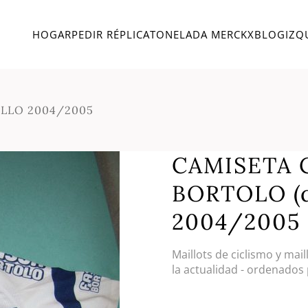
HOGAR
PEDIR RÉPLICA
TONELADA MERCKX
BLOG
IZQ
ELLO 2004/2005
CAMISETA 
BORTOLO (
2004/2005
Maillots de ciclismo y mai
la actualidad - ordenados 