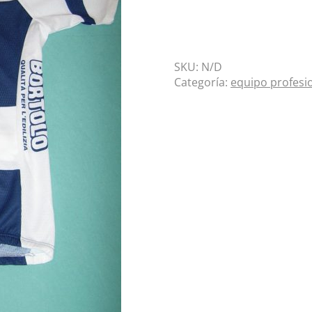
SKU:
N/D
Categoría:
equipo profesi