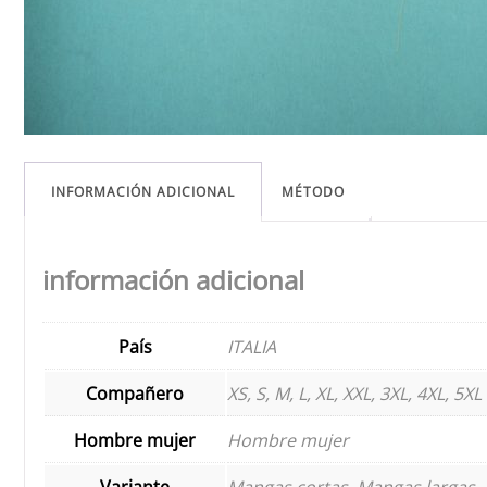
INFORMACIÓN ADICIONAL
MÉTODO
información adicional
País
ITALIA
Compañero
XS, S, M, L, XL, XXL, 3XL, 4XL, 5XL
Hombre mujer
Hombre mujer
Variante
Mangas cortas, Mangas largas, 