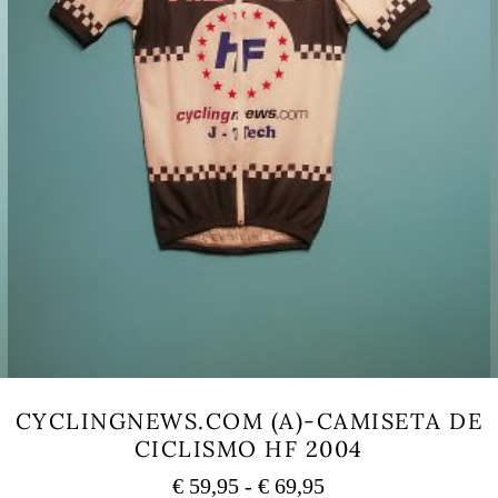
CYCLINGNEWS.COM (A)-CAMISETA DE
CICLISMO HF 2004
Rango
€
59,95
-
€
69,95