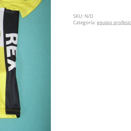
SKU:
N/D
Categoría:
equipo profesi