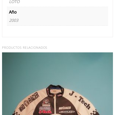
LOTO
Año
2003
PRODUCTOS RELACIONADOS