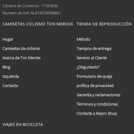
Cámara de Comercio: 17187839
Número de IVA: NL816079596B01
CAMISETAS CICLISMO TON MERCKX
TIENDA DE REPRODUCCIÓN
Hogar
Método
Camisetas de ciclismo
Tiempos de entrega
Acerca de Ton Merckx
Servicio al Cliente
Blog
¿Disgustado?
Izquierda
Formulario de queja
Contacto
política de privacidad
Garantía y reclamaciones
Términos y condiciones
Contacte a Repro Shop
VIAJES EN BICICLETA