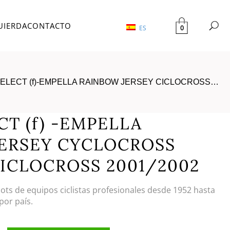
UIERDA
CONTACTO
0
ES
ELECT (f)-EMPELLA RAINBOW JERSEY CICLOCROSS…
T (f) -EMPELLA
ERSEY CYCLOCROSS
CICLOCROSS 2001/2002
llots de equipos ciclistas profesionales desde 1952 hasta
por país.