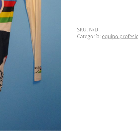
SKU:
N/D
Categoría:
equipo profesi