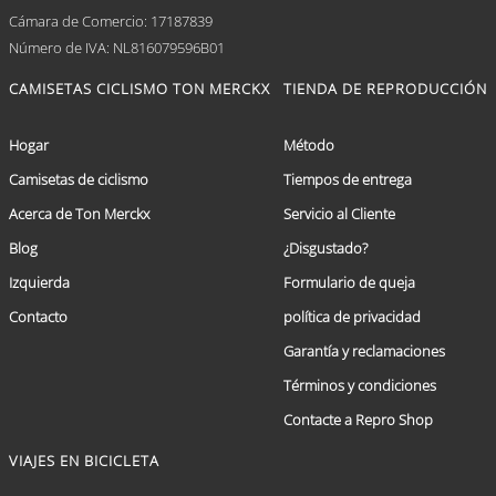
Cámara de Comercio: 17187839
Número de IVA: NL816079596B01
CAMISETAS CICLISMO TON MERCKX
TIENDA DE REPRODUCCIÓN
Hogar
Método
Camisetas de ciclismo
Tiempos de entrega
Acerca de Ton Merckx
Servicio al Cliente
Blog
¿Disgustado?
Izquierda
Formulario de queja
Contacto
política de privacidad
Garantía y reclamaciones
Términos y condiciones
Contacte a Repro Shop
VIAJES EN BICICLETA