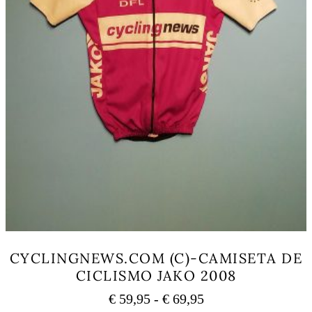
CYCLINGNEWS.COM (C)-CAMISETA DE
CICLISMO JAKO 2008
Rango
€
59,95
-
€
69,95