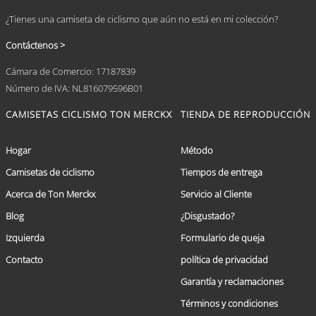
¿Tienes una camiseta de ciclismo que aún no está en mi colección?
Contáctenos >
Cámara de Comercio: 17187839
Número de IVA: NL816079596B01
CAMISETAS CICLISMO TON MERCKX
TIENDA DE REPRODUCCIÓN
Hogar
Método
Camisetas de ciclismo
Tiempos de entrega
Acerca de Ton Merckx
Servicio al Cliente
Blog
¿Disgustado?
Izquierda
Formulario de queja
Contacto
política de privacidad
Garantía y reclamaciones
Términos y condiciones