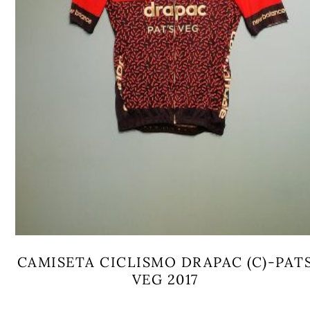
CAMISETA CICLISMO DRAPAC (C)-PAT
VEG 2017
Este