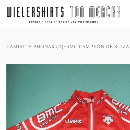
CAMISETA PHONAK (D)-BMC CAMPEÓN DE SUIZA 