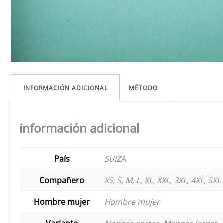
INFORMACIÓN ADICIONAL
MÉTODO
información adicional
País
SUIZA
Compañero
XS, S, M, L, XL, XXL, 3XL, 4XL, 5XL
Hombre mujer
Hombre mujer
Variante
Mangas cortas, Mangas largas, 