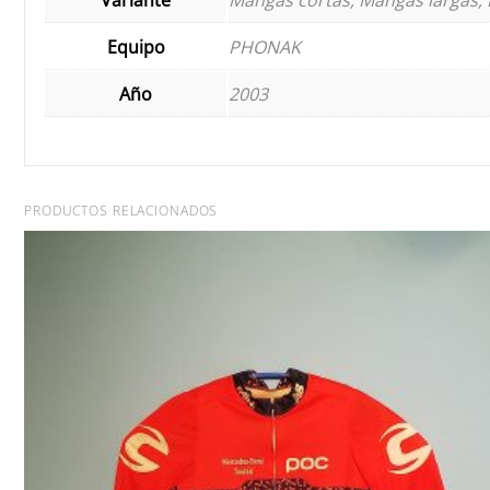
Equipo
PHONAK
Año
2003
PRODUCTOS RELACIONADOS