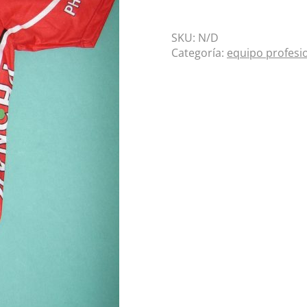
SKU:
N/D
Categoría:
equipo profesi