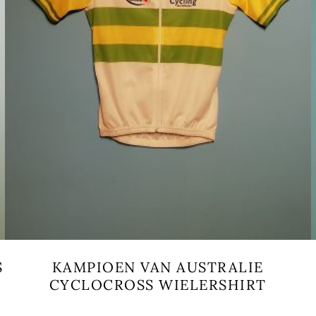
S
KAMPIOEN VAN AUSTRALIE
CYCLOCROSS WIELERSHIRT
Este