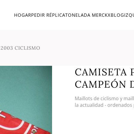
HOGAR
PEDIR RÉPLICA
TONELADA MERCKX
BLOG
IZQ
2003 CICLISMO
CAMISETA 
CAMPEÓN D
Maillots de ciclismo y mai
la actualidad - ordenados 