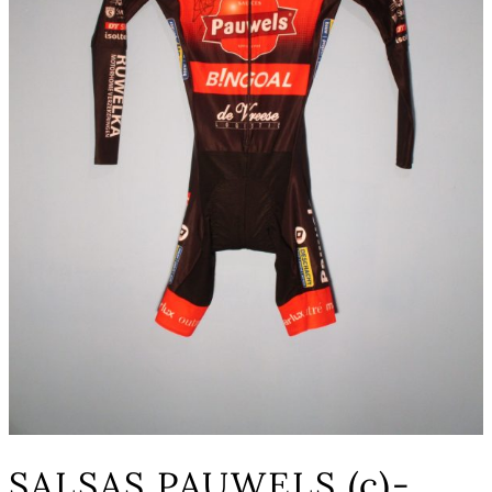
SALSAS PAUWELS (c)-