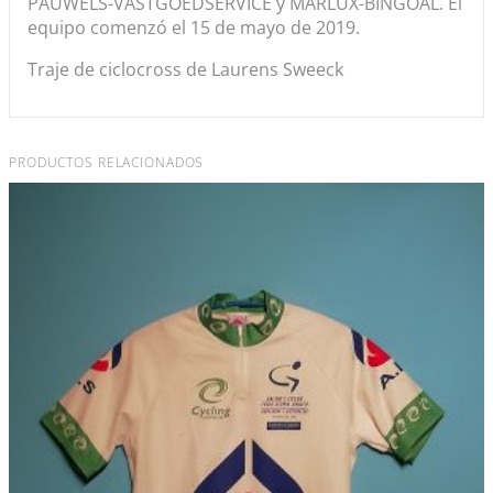
PAUWELS-VASTGOEDSERVICE y MARLUX-BINGOAL. El
equipo comenzó el 15 de mayo de 2019.
Traje de ciclocross de Laurens Sweeck
PRODUCTOS RELACIONADOS