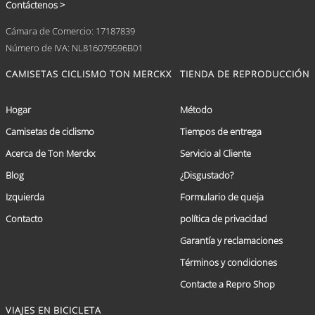
Contáctenos >
Cámara de Comercio: 17187839
Número de IVA: NL816079596B01
CAMISETAS CICLISMO TON MERCKX
TIENDA DE REPRODUCCIÓN
Hogar
Método
Camisetas de ciclismo
Tiempos de entrega
Acerca de Ton Merckx
Servicio al Cliente
Blog
¿Disgustado?
Izquierda
Formulario de queja
Contacto
política de privacidad
Garantía y reclamaciones
Términos y condiciones
Contacte a Repro Shop
VIAJES EN BICICLETA