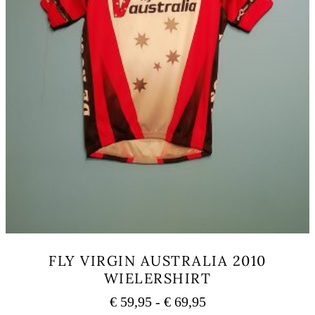
FLY VIRGIN AUSTRALIA 2010
WIELERSHIRT
Rango
€
59,95
-
€
69,95