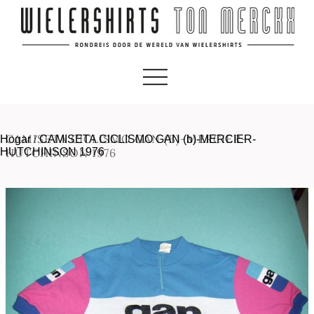
CAMISETA CICLISMO GAN (B)-MERCIER-
Hogar
/
CAMISETA CICLISMO GAN (b)-MERCIER-
HUTCHINSON 1976
HUTCHINSON 1976