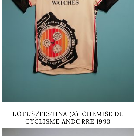
LOTUS/FESTINA (A)-CHEMISE DE
CYCLISME ANDORRE 1993
Ce
produit