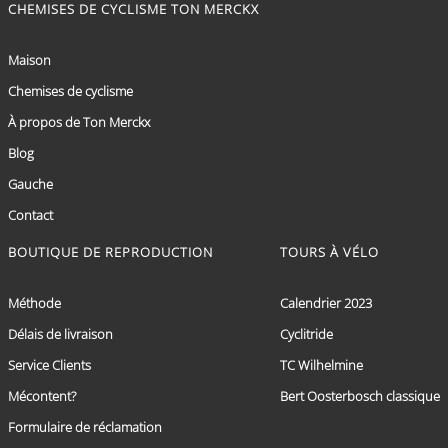
CHEMISES DE CYCLISME TON MERCKX
Maison
Chemises de cyclisme
À propos de Ton Merckx
Blog
Gauche
Contact
BOUTIQUE DE REPRODUCTION
TOURS À VÉLO
Méthode
Calendrier 2023
Délais de livraison
Cyclitride
Service Clients
TC Wilhelmine
Mécontent?
Bert Oosterbosch classique
Formulaire de réclamation