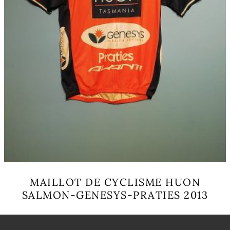
MAILLOT DE CYCLISME HUON
SALMON-GENESYS-PRATIES 2013
Ce
produit
a