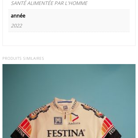
SANTÉ ALIMENTÉE PAR L'HOMME
année
2022
PRODUITS SIMILAIRES