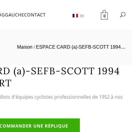
OG
GAUCHE
CONTACT
0
FR
Maison
/
ESPACE CARD (a)-SEFB-SCOTT 1994…
D (a)-SEFB-SCOTT 1994
RT
illots d'équipes cyclistes professionnelles de 1952 à nos
COMMANDER UNE RÉPLIQUE