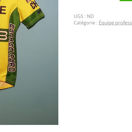
UGS :
ND
Catégorie :
Équipe profess