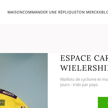
MAISON
COMMANDER UNE RÉPLIQUE
TON MERCKX
BL
T
ESPACE CAR
WIELERSHI
Maillots de cyclisme et ma
jours - triés par pays.