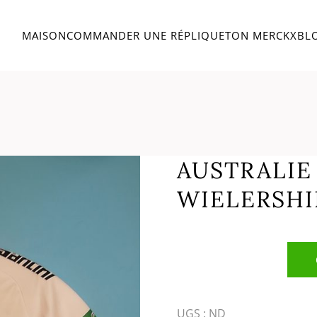
MAISON
COMMANDER UNE RÉPLIQUE
TON MERCKX
BL
AUSTRALIE
WIELERSHI
UGS :
ND