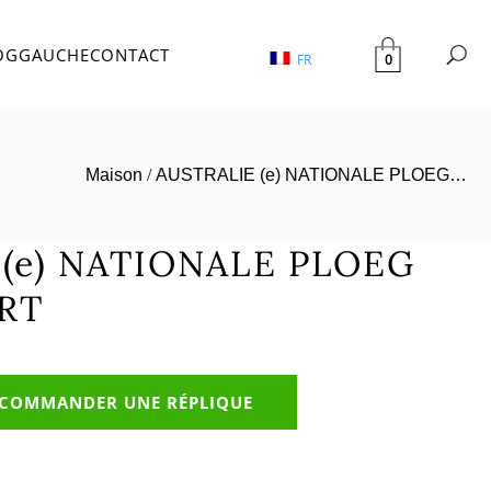
OG
GAUCHE
CONTACT
0
FR
Maison
/
AUSTRALIE (e) NATIONALE PLOEG…
 (e) NATIONALE PLOEG
RT
COMMANDER UNE RÉPLIQUE