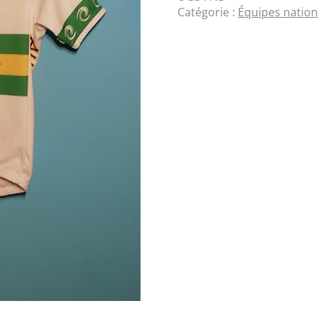
Catégorie :
Équipes nation