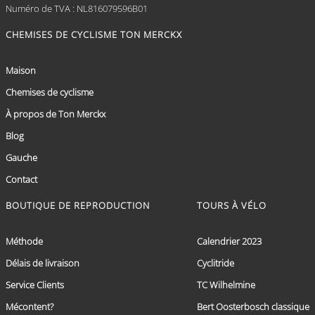
Numéro de TVA : NL816079596B01
CHEMISES DE CYCLISME TON MERCKX
Maison
Chemises de cyclisme
À propos de Ton Merckx
Blog
Gauche
Contact
BOUTIQUE DE REPRODUCTION
TOURS À VÉLO
Méthode
Calendrier 2023
Délais de livraison
Cyclitride
Service Clients
TC Wilhelmine
Mécontent?
Bert Oosterbosch classique