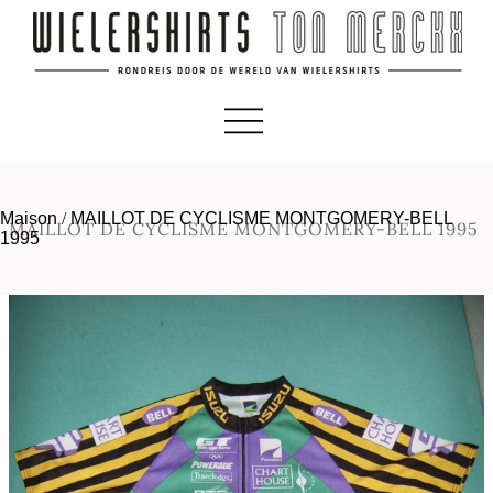
Maison
/
MAILLOT DE CYCLISME MONTGOMERY-BELL
MAILLOT DE CYCLISME MONTGOMERY-BELL 1995
1995