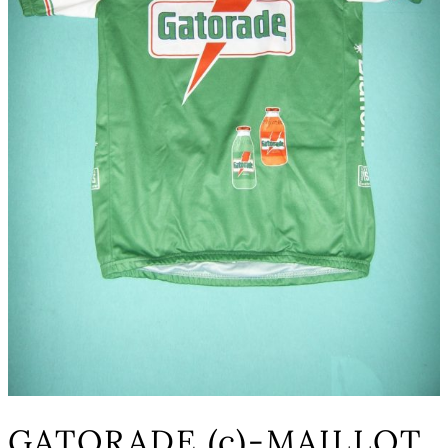
GATORADE (c)-MAILLOT