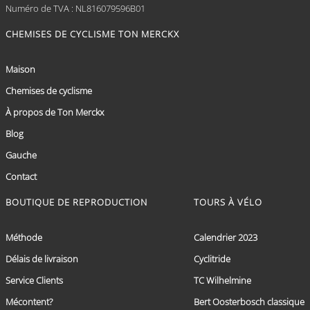
Numéro de TVA : NL816079596B01
CHEMISES DE CYCLISME TON MERCKX
Maison
Chemises de cyclisme
À propos de Ton Merckx
Blog
Gauche
Contact
BOUTIQUE DE REPRODUCTION
TOURS À VÉLO
Méthode
Calendrier 2023
Délais de livraison
Cyclitride
Service Clients
TC Wilhelmine
Mécontent?
Bert Oosterbosch classique