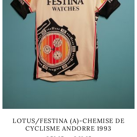
page
du
produit
LOTUS/FESTINA (A)-CHEMISE DE
CYCLISME ANDORRE 1993