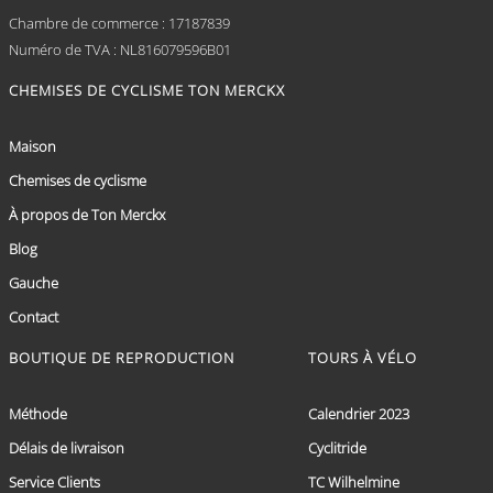
Chambre de commerce : 17187839
Numéro de TVA : NL816079596B01
CHEMISES DE CYCLISME TON MERCKX
Maison
Chemises de cyclisme
À propos de Ton Merckx
Blog
Gauche
Contact
BOUTIQUE DE REPRODUCTION
TOURS À VÉLO
Méthode
Calendrier 2023
Délais de livraison
Cyclitride
Service Clients
TC Wilhelmine