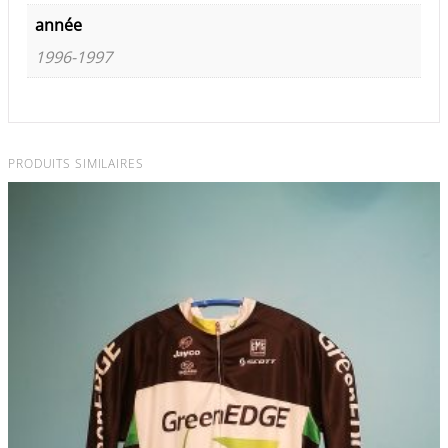
année
1996-1997
PRODUITS SIMILAIRES