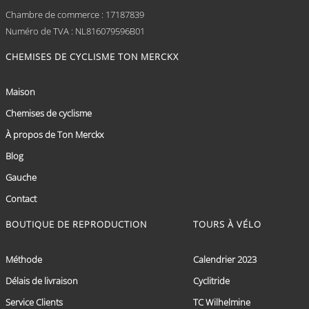
Chambre de commerce : 17187839
Numéro de TVA : NL816079596B01
CHEMISES DE CYCLISME TON MERCKX
Maison
Chemises de cyclisme
À propos de Ton Merckx
Blog
Gauche
Contact
BOUTIQUE DE REPRODUCTION
TOURS À VÉLO
Méthode
Calendrier 2023
Délais de livraison
Cyclitride
Service Clients
TC Wilhelmine