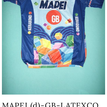
MAPEI (d)-GB-LATEXCO