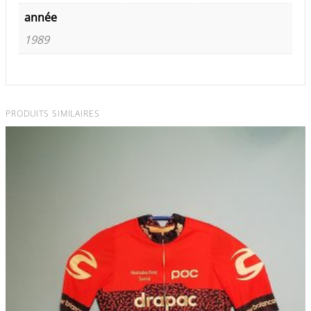
année
1989
PRODUITS SIMILAIRES