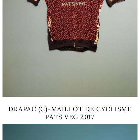
DRAPAC (C)-MAILLOT DE CYCLISME
PATS VEG 2017
Ce
produit
a