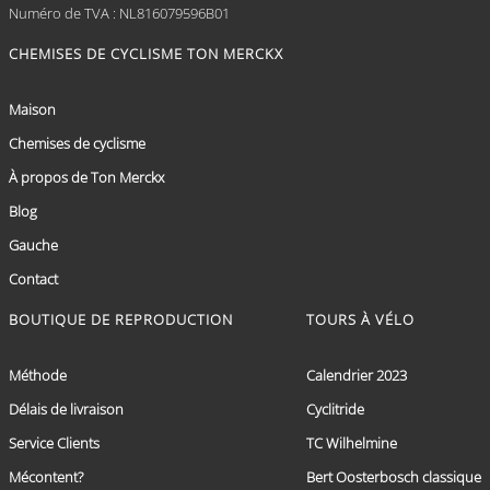
Numéro de TVA : NL816079596B01
CHEMISES DE CYCLISME TON MERCKX
Maison
Chemises de cyclisme
À propos de Ton Merckx
Blog
Gauche
Contact
BOUTIQUE DE REPRODUCTION
TOURS À VÉLO
Méthode
Calendrier 2023
Délais de livraison
Cyclitride
Service Clients
TC Wilhelmine
Mécontent?
Bert Oosterbosch classique