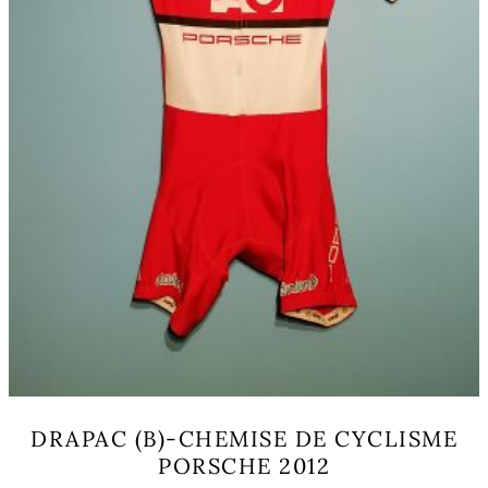
page
du
produit
DRAPAC (B)-CHEMISE DE CYCLISME
PORSCHE 2012