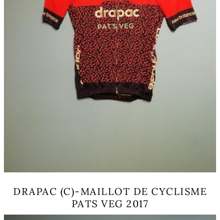
DRAPAC (C)-MAILLOT DE CYCLISME
PATS VEG 2017
Ce