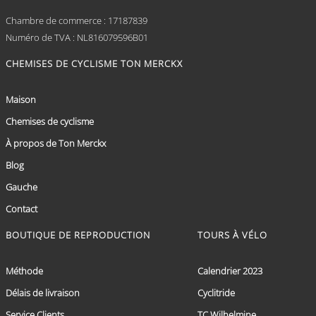
Chambre de commerce : 17187839
Numéro de TVA : NL816079596B01
CHEMISES DE CYCLISME TON MERCKX
Maison
Chemises de cyclisme
À propos de Ton Merckx
Blog
Gauche
Contact
BOUTIQUE DE REPRODUCTION
TOURS À VÉLO
Méthode
Calendrier 2023
Délais de livraison
Cyclitride
Service Clients
TC Wilhelmine