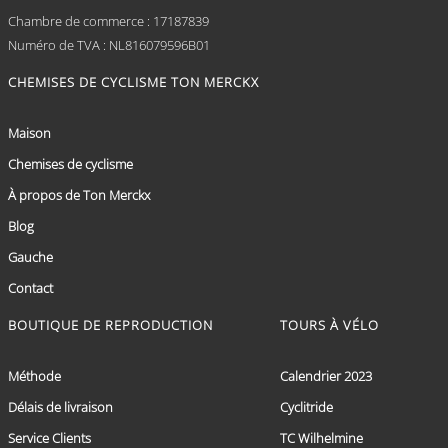
Chambre de commerce : 17187839
Numéro de TVA : NL816079596B01
CHEMISES DE CYCLISME TON MERCKX
Maison
Chemises de cyclisme
À propos de Ton Merckx
Blog
Gauche
Contact
BOUTIQUE DE REPRODUCTION
TOURS À VÉLO
Méthode
Calendrier 2023
Délais de livraison
Cyclitride
Service Clients
TC Wilhelmine