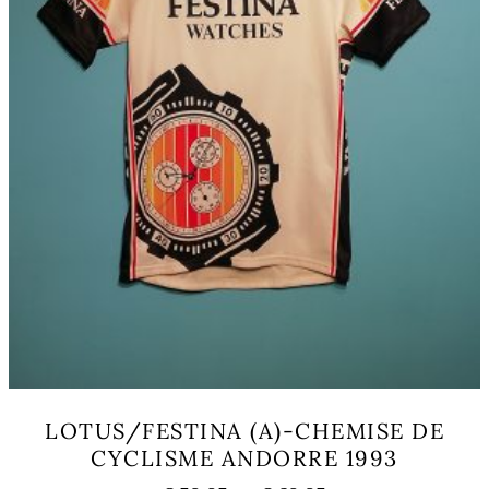
page
du
produit
LOTUS/FESTINA (A)-CHEMISE DE
CYCLISME ANDORRE 1993