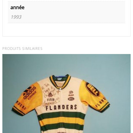
année
1993
PRODUITS SIMILAIRES