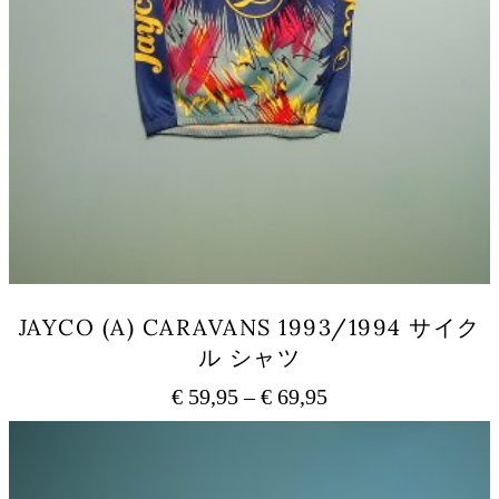
JAYCO (A) CARAVANS 1993/1994 サイク
ル シャツ
€
59,95
–
€
69,95
価
格
こ
の
帯:
商
€ 59,95