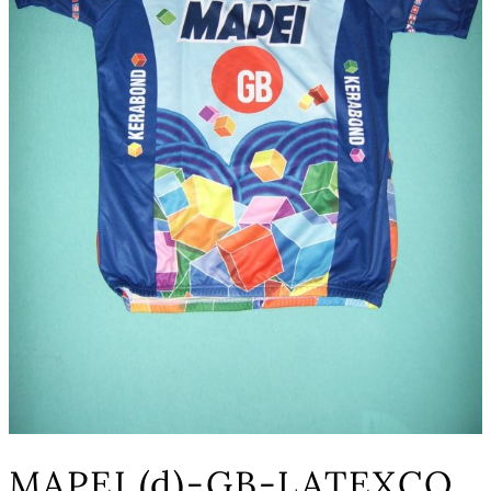
MAPEI (d)-GB-LATEXCO