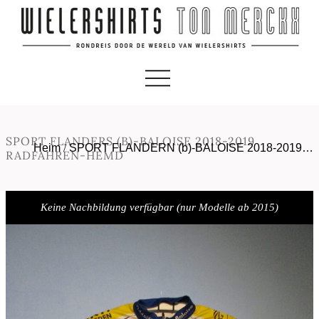
SPORT FLANDERS (B)-BALOISE 2018-2019
Heim
/
SPORT FLANDERN (b)-BALOISE 2018-2019…
RADFAHREN-HEMD
Keine Nachbildung verfügbar (nur Modelle ab 2015)