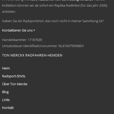
Kollektion können wir ab sofort ein Replika-Radtrikot (für das Jahr 2000)
anbieten.
Haben Sie ein Radsportshirt, das noch nicht in meiner Sammlung ist?
Kontaktieren Sie uns >
Handelskammer: 17187839
Umsatzsteuer-Identifikationsnummer: NL816079596B01
TON MERCKX RADFAHREN-HEMDEN
Heim
Radsport-Shirts
Über Ton Merckx
Blog
Links
Kontakt