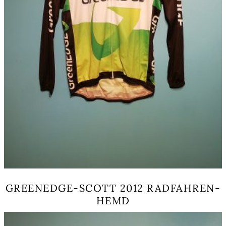
GREENEDGE-SCOTT 2012 RADFAHREN-
HEMD
Dieses
Produkt