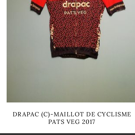
DRAPAC (C)-MAILLOT DE CYCLISME
PATS VEG 2017
Ce