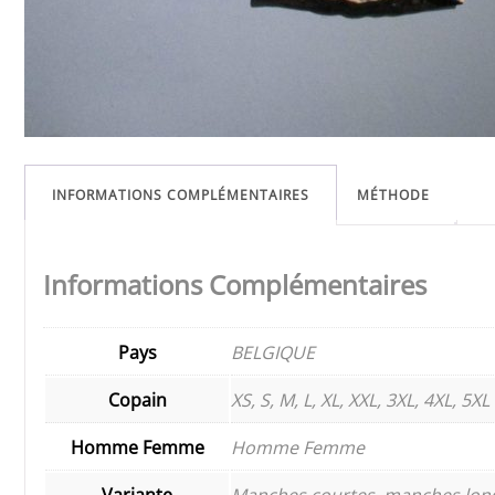
INFORMATIONS COMPLÉMENTAIRES
MÉTHODE
Informations Complémentaires
Pays
BELGIQUE
Copain
XS, S, M, L, XL, XXL, 3XL, 4XL, 5XL
Homme Femme
Homme Femme
Variante
Manches courtes, manches long