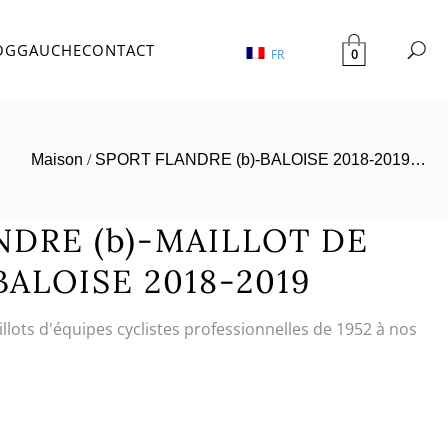
OG
GAUCHE
CONTACT
0
FR
Maison
/
SPORT FLANDRE (b)-BALOISE 2018-2019…
NDRE (b)-MAILLOT DE
ALOISE 2018-2019
illots d'équipes cyclistes professionnelles de 1952 à nos