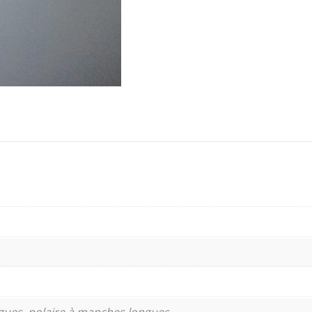
ues, polaire à manches longues