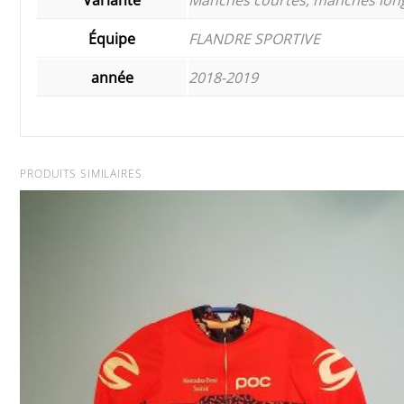
Équipe
FLANDRE SPORTIVE
année
2018-2019
PRODUITS SIMILAIRES