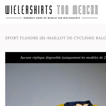
SPORT FLANDRE (B)-MAILLOT DE CYCLISME BALO
Aucune réplique disponible (uniquement les modèles de 2