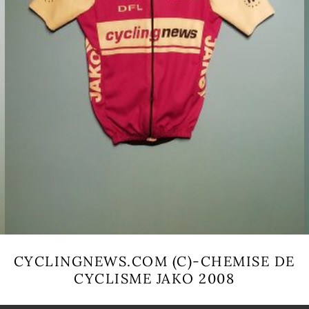
CYCLINGNEWS.COM (C)-CHEMISE DE
CYCLISME JAKO 2008
Ce