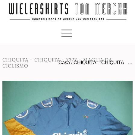
CHIQUITA – CHIQUITA – ???? – MAGLIA DA
Casa
/
CHIQUITA – CHIQUITA –…
CICLISMO