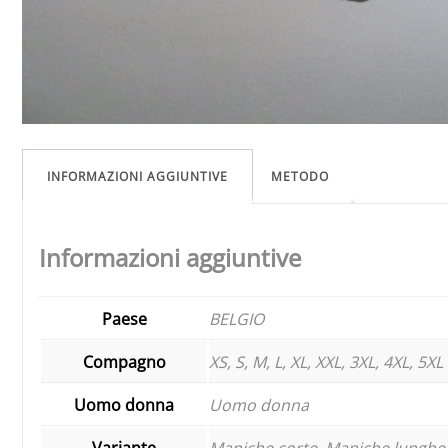
INFORMAZIONI AGGIUNTIVE
METODO
Informazioni aggiuntive
Paese
BELGIO
Compagno
XS, S, M, L, XL, XXL, 3XL, 4XL, 5XL
Uomo donna
Uomo donna
Variante
Maniche corte, Maniche lunghe,