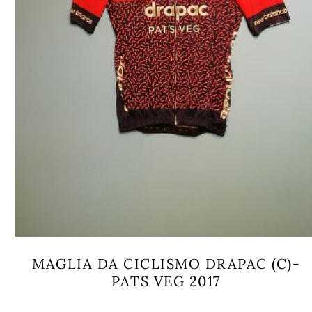
MAGLIA DA CICLISMO DRAPAC (C)-
PATS VEG 2017
Questo