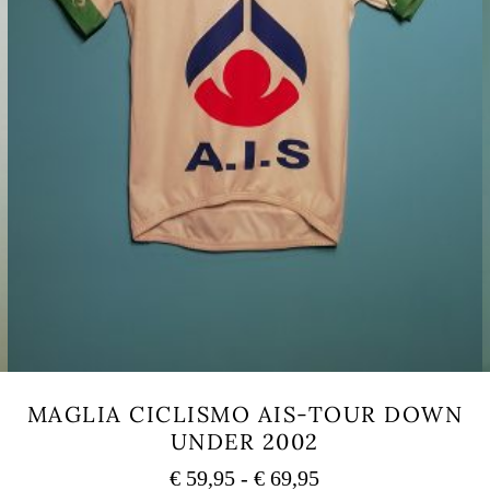
MAGLIA CICLISMO AIS-TOUR DOWN
UNDER 2002
Fascia
€
59,95
-
€
69,95