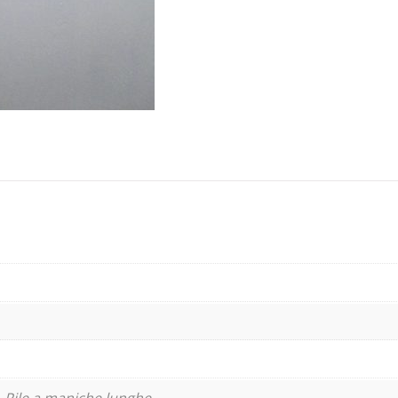
 Pile a maniche lunghe