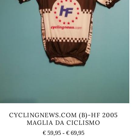
CYCLINGNEWS.COM (B)-HF 2005
MAGLIA DA CICLISMO
Fascia
€
59,95
-
€
69,95