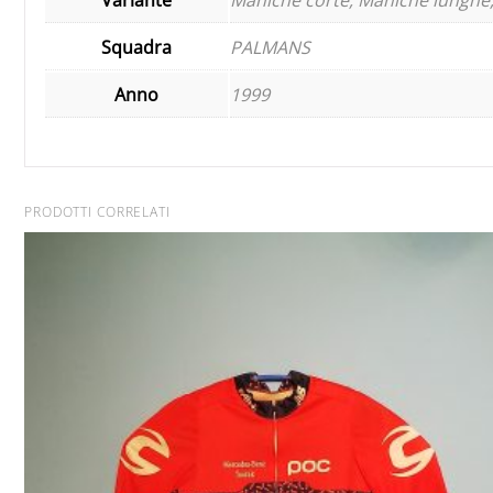
Squadra
PALMANS
Anno
1999
PRODOTTI CORRELATI