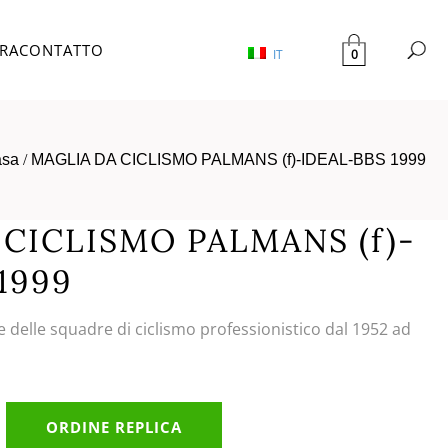
TRA
CONTATTO
0
IT
sa
/
MAGLIA DA CICLISMO PALMANS (f)-IDEAL-BBS 1999
 CICLISMO PALMANS (f)-
1999
e delle squadre di ciclismo professionistico dal 1952 ad
ORDINE REPLICA