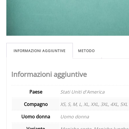
INFORMAZIONI AGGIUNTIVE
METODO
Informazioni aggiuntive
Paese
Stati Uniti d'America
Compagno
XS, S, M, L, XL, XXL, 3XL, 4XL, 5XL
Uomo donna
Uomo donna
Variante
Maniche corte, Maniche lunghe,