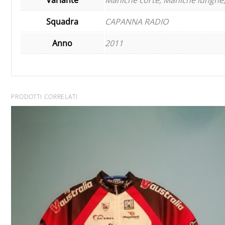
Squadra
CAPANNA RADIO
Anno
2011
PRODOTTI CORRELATI