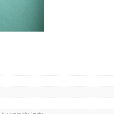
 Pile a maniche lunghe