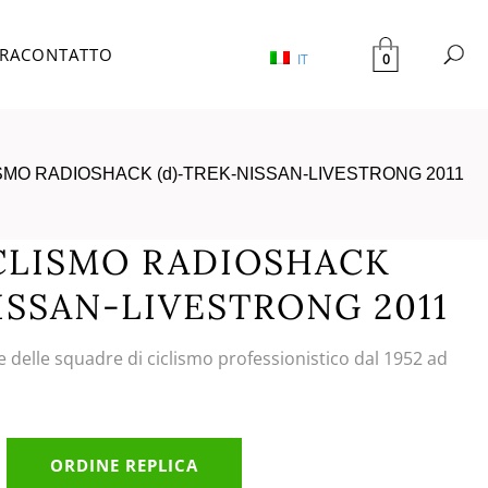
TRA
CONTATTO
0
IT
SMO RADIOSHACK (d)-TREK-NISSAN-LIVESTRONG 2011
CLISMO RADIOSHACK
ISSAN-LIVESTRONG 2011
e delle squadre di ciclismo professionistico dal 1952 ad
ORDINE REPLICA