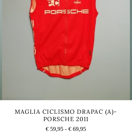
MAGLIA CICLISMO DRAPAC (A)-
PORSCHE 2011
Fascia
€
59,95
-
€
69,95