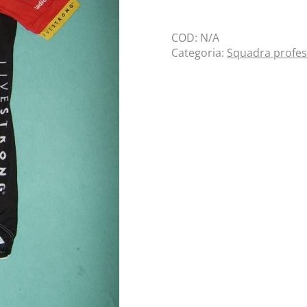
COD:
N/A
Categoria:
Squadra profes