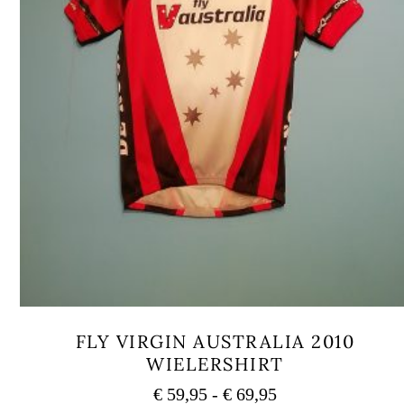
FLY VIRGIN AUSTRALIA 2010
WIELERSHIRT
Fascia
€
59,95
-
€
69,95