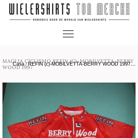
MAGLIA CICLISMO REFIN (C)-MOBILVETTA-BERRY
Casa
/
REFIN (c)-MOBILVETTA-BERRY WOOD 1997…
WOOD 1997