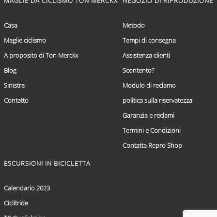
MAGLIE DA CICLISMO TON MERCKX
NEGOZIO DI RIPRODUZIONE
Casa
Metodo
Maglie ciclismo
Tempi di consegna
A proposito di Ton Merckx
Assistenza clienti
Blog
Scontento?
Sinistra
Modulo di reclamo
Contatto
politica sulla riservatezza
Garanzia e reclami
Termini e Condizioni
Contatta Repro Shop
ESCURSIONI IN BICICLETTA
Calendario 2023
Ciclitride